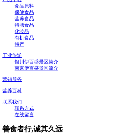
食品原料
保健食品
营养食品
特膳食品
化妆品
有机食品
特产
工业旅游
银川伊百盛景区简介
南京伊百盛景区简介
营销服务
营养百科
联系我们
联系方式
在线留言
善食者行,诚其久远