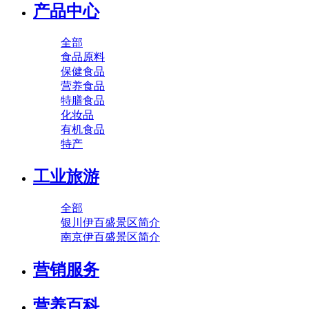
产品中心
全部
食品原料
保健食品
营养食品
特膳食品
化妆品
有机食品
特产
工业旅游
全部
银川伊百盛景区简介
南京伊百盛景区简介
营销服务
营养百科