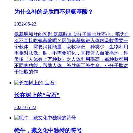
为什么补的是肽而不是氨基酸？
2022-05-22
氨基酸和肽的区别 氨基酸其实分子量比肽还小，那为什
么不直接吃氨基酸呢？因为氨基酸进入体内吸收需要一
个载体，需要消耗能量，吸收率低，种类少，生物利用
率相对肽低。肽，不需要消化，直接进入血液循环，种
类多（人体有上万种肽）对人体利用率高，每种肽都用
不同的功能，帮助人体，补肽等于补生命。小分子肽对
于细胞的作
长在树上的“宝石”
2022-05-22
牦牛，藏文化中独特的符号