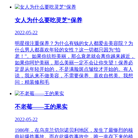
女人为什么要吃灵芝“保养
2022-05-22
明星很注重保养？为什么有钱的女人都爱去美容院？为
什么男人都喜欢年轻的女性？这一切都只因为“怕
老！”。如果你抗拒美丽，那么衰老就会离你越来越近，
如果你呵护美丽，那么美丽一定不会让你失望！保养必
定是从年轻开始的，不是满脸斑点皱纹才开始的。有人
说，我从来不做美容，不需要保养、喜欢自然美。我想
问：精装修和毛
不老莓——王的果实
2022-05-22
1986年，在乌克兰切尔诺贝利地区，发生了最惨烈的核
电站爆炸事故。而在此爆炸事故中，唯一幸存下来的植