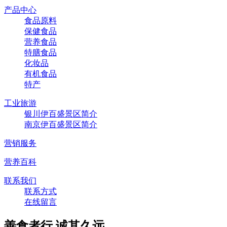
产品中心
食品原料
保健食品
营养食品
特膳食品
化妆品
有机食品
特产
工业旅游
银川伊百盛景区简介
南京伊百盛景区简介
营销服务
营养百科
联系我们
联系方式
在线留言
善食者行,诚其久远