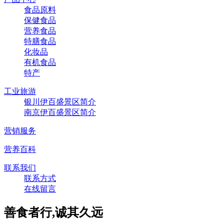
食品原料
保健食品
营养食品
特膳食品
化妆品
有机食品
特产
工业旅游
银川伊百盛景区简介
南京伊百盛景区简介
营销服务
营养百科
联系我们
联系方式
在线留言
善食者行,诚其久远