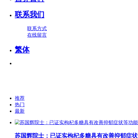
联系我们
联系方式
在线留言
繁体
推荐
热门
最新
苏国辉院士：已证实枸杞多糖具有改善抑郁症状