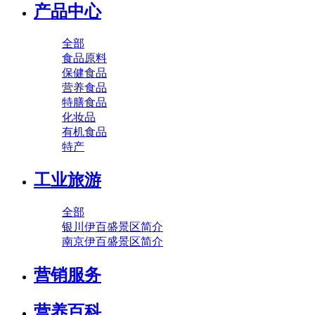
产品中心
全部
食品原料
保健食品
营养食品
特膳食品
化妆品
有机食品
特产
工业旅游
全部
银川伊百盛景区简介
南京伊百盛景区简介
营销服务
营养百科