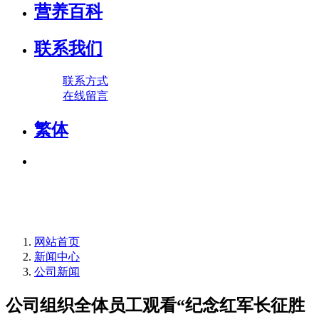
营养百科
联系我们
联系方式
在线留言
繁体
网站首页
新闻中心
公司新闻
公司组织全体员工观看“纪念红军长征胜