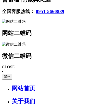
全国客服热线：
0951-5660889
网站二维码
微信二维码
CLOSE
繁体
网站首页
关于我们