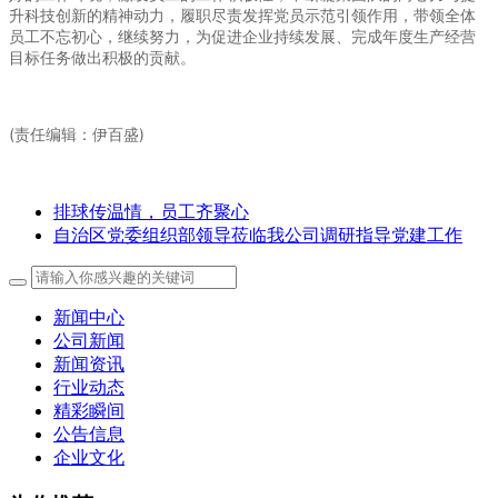
升科技创新的精神动力，履职尽责发挥党员示范引领作用，带领全体
员工不忘初心，继续努力，为促进企业持续发展、完成年度生产经营
目标任务做出积极的贡献。
(责任编辑：伊百盛)
排球传温情，员工齐聚心
自治区党委组织部领导莅临我公司调研指导党建工作
新闻中心
公司新闻
新闻资讯
行业动态
精彩瞬间
公告信息
企业文化