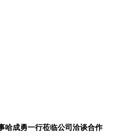
事哈成勇一行莅临公司洽谈合作