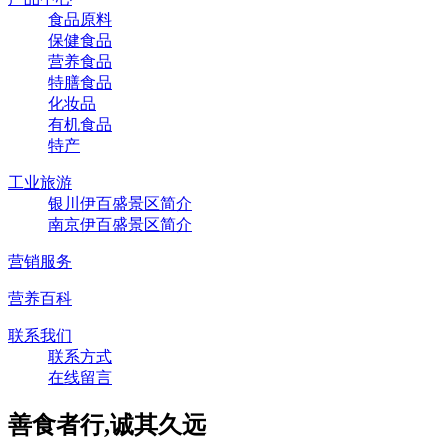
食品原料
保健食品
营养食品
特膳食品
化妆品
有机食品
特产
工业旅游
银川伊百盛景区简介
南京伊百盛景区简介
营销服务
营养百科
联系我们
联系方式
在线留言
善食者行,诚其久远