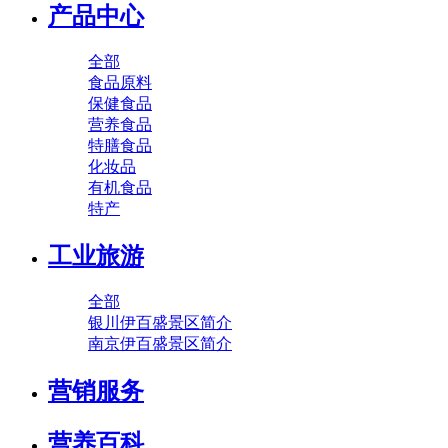
产品中心
全部
食品原料
保健食品
营养食品
特膳食品
化妆品
有机食品
特产
工业旅游
全部
银川伊百盛景区简介
南京伊百盛景区简介
营销服务
营养百科