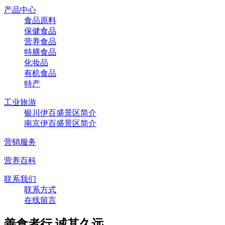
产品中心
食品原料
保健食品
营养食品
特膳食品
化妆品
有机食品
特产
工业旅游
银川伊百盛景区简介
南京伊百盛景区简介
营销服务
营养百科
联系我们
联系方式
在线留言
善食者行,诚其久远