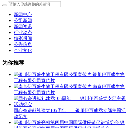
新闻中心
公司新闻
新闻资讯
行业动态
精彩瞬间
公告信息
企业文化
为你推荐
银川伊百盛生物
工程有限公司宣传片
南京伊百盛生物
工程有限公司宣传片
同心奋进献礼建党105周年——银川伊百盛党支部主题活
动纪实
银