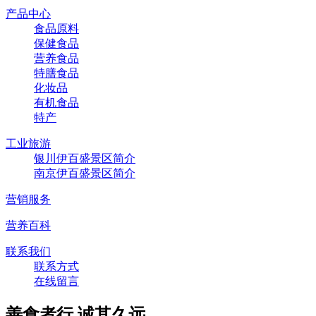
产品中心
食品原料
保健食品
营养食品
特膳食品
化妆品
有机食品
特产
工业旅游
银川伊百盛景区简介
南京伊百盛景区简介
营销服务
营养百科
联系我们
联系方式
在线留言
善食者行,诚其久远