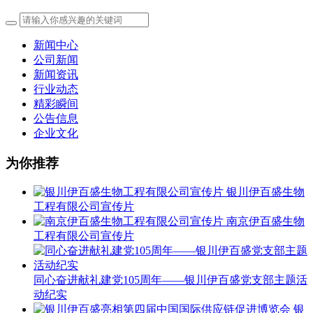
新闻中心
公司新闻
新闻资讯
行业动态
精彩瞬间
公告信息
企业文化
为你推荐
银川伊百盛生物
工程有限公司宣传片
南京伊百盛生物
工程有限公司宣传片
同心奋进献礼建党105周年——银川伊百盛党支部主题活
动纪实
银