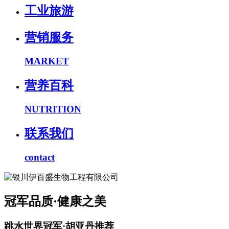
工业旅游
营销服务
MARKET
营养百科
NUTRITION
联系我们
contact
冠军品质·健康之美
跳水世界冠军·胡亚丹推荐