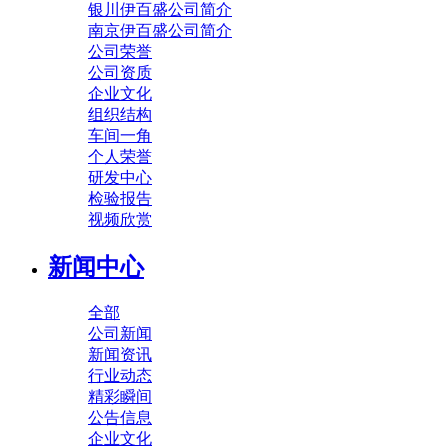
银川伊百盛公司简介
南京伊百盛公司简介
公司荣誉
公司资质
企业文化
组织结构
车间一角
个人荣誉
研发中心
检验报告
视频欣赏
新闻中心
全部
公司新闻
新闻资讯
行业动态
精彩瞬间
公告信息
企业文化