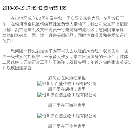
2018-09-19 17:49:42
贾丽茹
169
在自治区成立60周年及中秋、国庆双节来临之际，9月19日下
午，在银川市金凤区锦绣苑社区负责人带领下，我公司党支部书记唐
亚楠、副书记陈凯及支部党员一行走访锦绣苑社区，慰问困难家庭，
给他们送去米、面、油、月饼等慰问品，同时也将温暖和关爱传递给
他们！
慰问团一行先后走访了因车祸失去双腿的凤秀红；双目失明，视
力一级残疾的胡根宁；一家多人残疾，常年疾病缠身的王小兰；肢体
二级残疾，无法正常工作的王海翔；双目失明，年近八旬的张淑英等5
户残疾困难家庭。
慰问团在凤秀红家里
慰问团在胡根宁家里
慰问团在王海翔家里
慰问团在王小兰家里