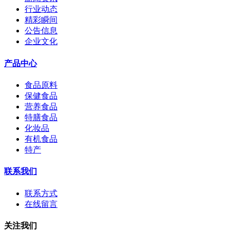
行业动态
精彩瞬间
公告信息
企业文化
产品中心
食品原料
保健食品
营养食品
特膳食品
化妆品
有机食品
特产
联系我们
联系方式
在线留言
关注我们