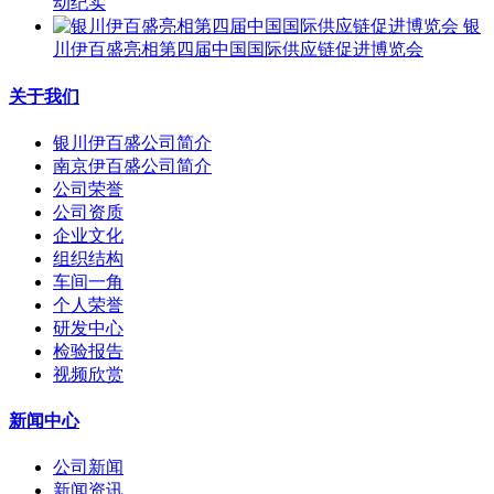
动纪实
银
川伊百盛亮相第四届中国国际供应链促进博览会
关于我们
银川伊百盛公司简介
南京伊百盛公司简介
公司荣誉
公司资质
企业文化
组织结构
车间一角
个人荣誉
研发中心
检验报告
视频欣赏
新闻中心
公司新闻
新闻资讯