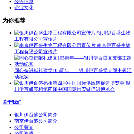
公告信息
企业文化
为你推荐
银川伊百盛生物
工程有限公司宣传片
南京伊百盛生物
工程有限公司宣传片
同心奋进献礼建党105周年——银川伊百盛党支部主题活
动纪实
银
川伊百盛亮相第四届中国国际供应链促进博览会
关于我们
银川伊百盛公司简介
南京伊百盛公司简介
公司荣誉
公司资质