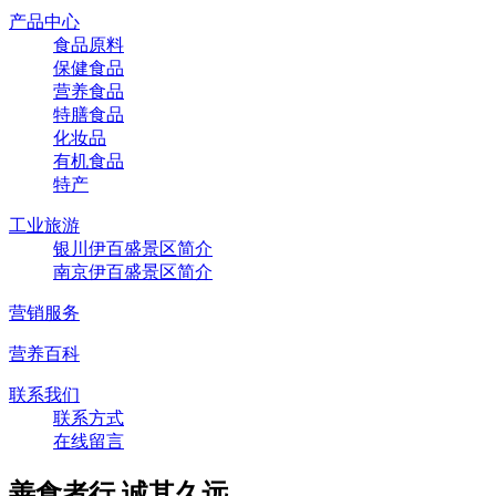
产品中心
食品原料
保健食品
营养食品
特膳食品
化妆品
有机食品
特产
工业旅游
银川伊百盛景区简介
南京伊百盛景区简介
营销服务
营养百科
联系我们
联系方式
在线留言
善食者行,诚其久远