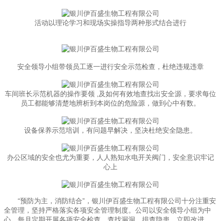
活动以理论学习和现场实操指导两种形式结合进行
安全领导小组带领员工逐一进行安全示范检查，杜绝违规违章
车间班长示范机器的操作要领 ,及如何有效地查找出安全源，要求每位
员工都能够清楚地辨析到本岗位的危险源，做到心中有数。
设备保养示范培训，有问题早解决，坚决杜绝安全隐患。
办公区域的安全也尤为重要，人人熟知水电开关阀门，安全意识牢记
心上
“预防为主，消防结合”，银川伊百盛生物工程有限公司十分注重安
全管理，坚持严格落实各项安全管理制度。公司以安全领导小组为中
心，每月定期开展各项安全检查，查找漏洞，排查隐患、立即改进，