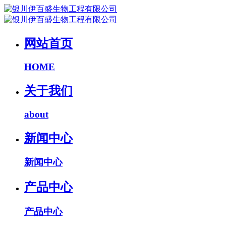
网站首页
HOME
关于我们
about
新闻中心
新闻中心
产品中心
产品中心