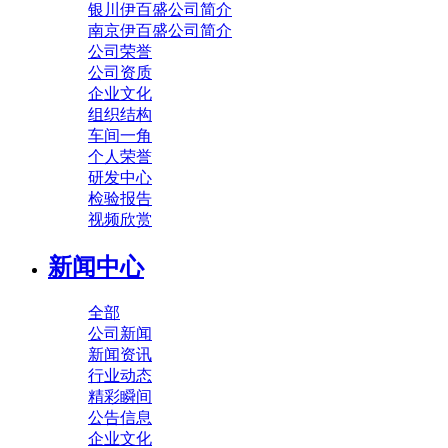
银川伊百盛公司简介
南京伊百盛公司简介
公司荣誉
公司资质
企业文化
组织结构
车间一角
个人荣誉
研发中心
检验报告
视频欣赏
新闻中心
全部
公司新闻
新闻资讯
行业动态
精彩瞬间
公告信息
企业文化