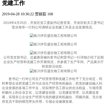
党建工作
2019-04-28 10:36:22
贾丽茹
168
2019年4月25日，开发区党工委副书记昝世英、开发区机关工委书记
雷冰海等一行到公司调研企业党建工作及企业发展情况。
公司党支部书记、总裁唐亚楠向昝书记和雷书记一行详细介绍了近期
企业生产经营和党建工作开展情况，并参观了生产车间、产品展示厅
和党群活动室。
昝书记一行对公司生产经营管理和党建工作给予了充分肯定，同
时希望企业把党建工作与企业生产经营有机融合，把党的建设融入到
企业发展的各项工作中去，切实维护员工群众的合法权益，引领培育
积极向上的企业文化，以党建促创新、以党建促管理、以党建促发
展，实现非公企业生产经营与党的建设有机融合、同频共振。充分发
挥党员干部的模范带头作用，引领企业健康发展。