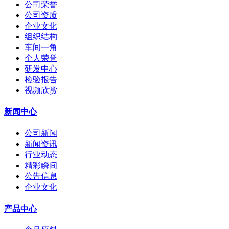
公司荣誉
公司资质
企业文化
组织结构
车间一角
个人荣誉
研发中心
检验报告
视频欣赏
新闻中心
公司新闻
新闻资讯
行业动态
精彩瞬间
公告信息
企业文化
产品中心