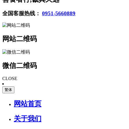
全国客服热线：
0951-5660889
网站二维码
微信二维码
CLOSE
繁体
网站首页
关于我们