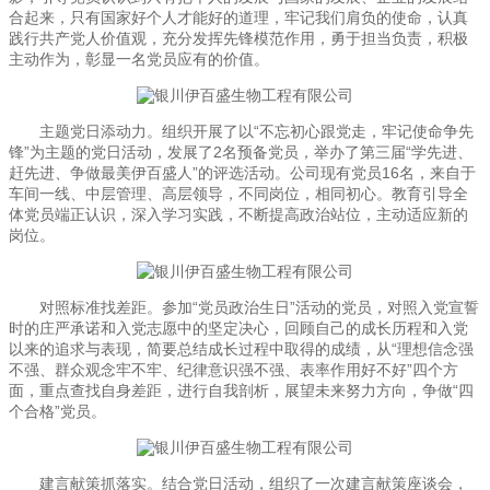
合起来，只有国家好个人才能好的道理，牢记我们肩负的使命，认真
践行共产党人价值观，充分发挥先锋模范作用，勇于担当负责，积极
主动作为，彰显一名党员应有的价值。
主题党日添动力。组织开展了以“不忘初心跟党走，牢记使命争先
锋”为主题的党日活动，发展了2名预备党员，举办了第三届“学先进、
赶先进、争做最美伊百盛人”的评选活动。公司现有党员16名，来自于
车间一线、中层管理、高层领导，不同岗位，相同初心。教育引导全
体党员端正认识，深入学习实践，不断提高政治站位，主动适应新的
岗位。
对照标准找差距。参加“党员政治生日”活动的党员，对照入党宣誓
时的庄严承诺和入党志愿中的坚定决心，回顾自己的成长历程和入党
以来的追求与表现，简要总结成长过程中取得的成绩，从“理想信念强
不强、群众观念牢不牢、纪律意识强不强、表率作用好不好”四个方
面，重点查找自身差距，进行自我剖析，展望未来努力方向，争做“四
个合格”党员。
建言献策抓落实。结合党日活动，组织了一次建言献策座谈会，