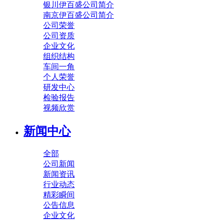
银川伊百盛公司简介
南京伊百盛公司简介
公司荣誉
公司资质
企业文化
组织结构
车间一角
个人荣誉
研发中心
检验报告
视频欣赏
新闻中心
全部
公司新闻
新闻资讯
行业动态
精彩瞬间
公告信息
企业文化