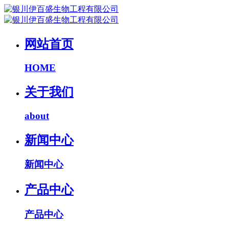
网站首页
HOME
关于我们
about
新闻中心
新闻中心
产品中心
产品中心