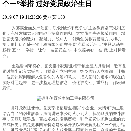
个一”举措 过好党员政治生日
2019-07-19 11:23:26
贾丽茹
183
为落实全面从严治党，积极推进“不忘初心”主题教育常态化制度
化，充分发挥党支部的战斗堡垒作用和广大党员的先锋模范作用，增
强党支部的创造力、凝聚力、战斗力，创新党员教育管理方式和机
制，银川伊百盛生物工程有限公司在开展“党员政治生日”主题活动中，
践行“五个一”举措，让每一名党员在“学”中永葆初心，在“做”上对标看
齐。
重温誓词守初心。党支部书记唐亚楠带领重温入党誓词，教育党
员时刻牢记入党誓言，自觉遵守党的章程，终身践行入党誓词，让每
一位党员深刻理解入党誓词的内涵和意义，把入党时的追求和现在的
实际对照起来，进一步坚定理想信念，强化讲党性、重品行、作表率
意识。
讲好党课担使命。党支部书记唐亚楠以“小企业、大情怀”为主题，
结合自己的创业故事，深情讲述本公司从小到大、从弱到强的奋斗故
事，回顾胼胝手足、百战艰难的发展历程，引导党员认识到企业的发
展成长史，就是党和国家特别是改革开放以来光辉历程的一个微小缩
影，引导党员认识到只有把个人的发展与国家的发展、企业的发展结