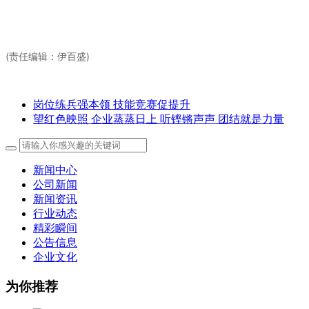
(责任编辑：伊百盛)
岗位练兵强本领 技能竞赛促提升
望红色映照 企业蒸蒸日上 听铿锵声声 团结就是力量
新闻中心
公司新闻
新闻资讯
行业动态
精彩瞬间
公告信息
企业文化
为你推荐