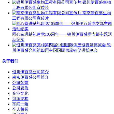
银川伊百盛生物
工程有限公司宣传片
南京伊百盛生物
工程有限公司宣传片
同心奋进献礼建党105周年——银川伊百盛党支部主题活
动纪实
银
川伊百盛亮相第四届中国国际供应链促进博览会
关于我们
银川伊百盛公司简介
南京伊百盛公司简介
公司荣誉
公司资质
企业文化
组织结构
车间一角
个人荣誉