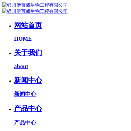
网站首页
HOME
关于我们
about
新闻中心
新闻中心
产品中心
产品中心