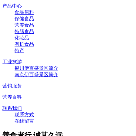
产品中心
食品原料
保健食品
营养食品
特膳食品
化妆品
有机食品
特产
工业旅游
银川伊百盛景区简介
南京伊百盛景区简介
营销服务
营养百科
联系我们
联系方式
在线留言
善食者行,诚其久远