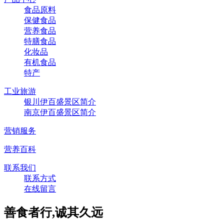
食品原料
保健食品
营养食品
特膳食品
化妆品
有机食品
特产
工业旅游
银川伊百盛景区简介
南京伊百盛景区简介
营销服务
营养百科
联系我们
联系方式
在线留言
善食者行,诚其久远