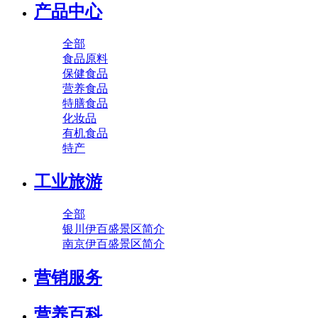
产品中心
全部
食品原料
保健食品
营养食品
特膳食品
化妆品
有机食品
特产
工业旅游
全部
银川伊百盛景区简介
南京伊百盛景区简介
营销服务
营养百科