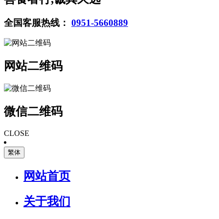
全国客服热线：
0951-5660889
网站二维码
微信二维码
CLOSE
繁体
网站首页
关于我们