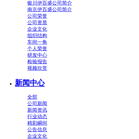
银川伊百盛公司简介
南京伊百盛公司简介
公司荣誉
公司资质
企业文化
组织结构
车间一角
个人荣誉
研发中心
检验报告
视频欣赏
新闻中心
全部
公司新闻
新闻资讯
行业动态
精彩瞬间
公告信息
企业文化