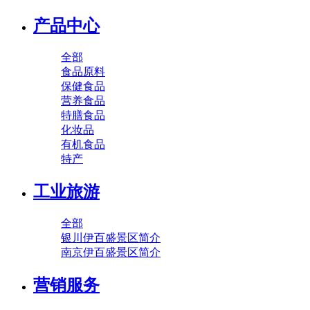
产品中心
全部
食品原料
保健食品
营养食品
特膳食品
化妆品
有机食品
特产
工业旅游
全部
银川伊百盛景区简介
南京伊百盛景区简介
营销服务