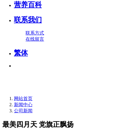
营养百科
联系我们
联系方式
在线留言
繁体
网站首页
新闻中心
公司新闻
最美四月天 党旗正飘扬