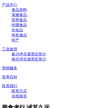
产品中心
食品原料
保健食品
营养食品
特膳食品
化妆品
有机食品
特产
工业旅游
银川伊百盛景区简介
南京伊百盛景区简介
营销服务
营养百科
联系我们
联系方式
在线留言
善食者行,诚其久远