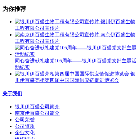
为你推荐
银川伊百盛生物
工程有限公司宣传片
南京伊百盛生物
工程有限公司宣传片
同心奋进献礼建党105周年——银川伊百盛党支部主题活
动纪实
银
川伊百盛亮相第四届中国国际供应链促进博览会
关于我们
银川伊百盛公司简介
南京伊百盛公司简介
公司荣誉
公司资质
企业文化