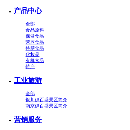
产品中心
全部
食品原料
保健食品
营养食品
特膳食品
化妆品
有机食品
特产
工业旅游
全部
银川伊百盛景区简介
南京伊百盛景区简介
营销服务