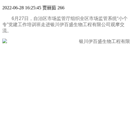
2022-06-28 16:25:45
贾丽茹
266
6月27日，自治区市场监管厅组织全区市场监管系统“小个
专”党建工作培训班走进银川伊百盛生物工程有限公司
观摩
交
流
。