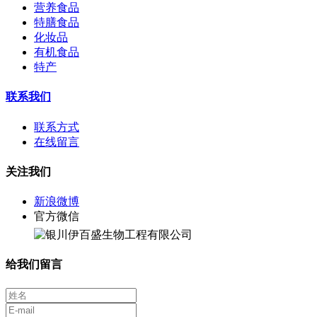
营养食品
特膳食品
化妆品
有机食品
特产
联系我们
联系方式
在线留言
关注我们
新浪微博
官方微信
给我们留言