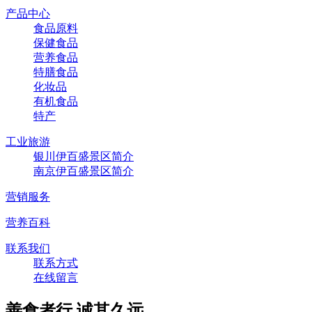
产品中心
食品原料
保健食品
营养食品
特膳食品
化妆品
有机食品
特产
工业旅游
银川伊百盛景区简介
南京伊百盛景区简介
营销服务
营养百科
联系我们
联系方式
在线留言
善食者行,诚其久远