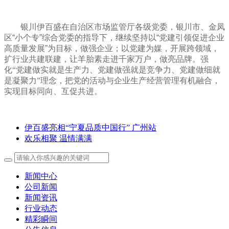
银川伊百盛在自治区市场监管厅各级党委，银川市、金凤
区“小个专”综合党委的指导下，继续坚持以“党建引领促进企业
高质量发展”为目标，做强企业；以党建为媒，开展跨领域，
扩行业共建联建，让羊胎素走进千家万户，做亮品牌。
强
化“党建做实就是生产力、党建做强就是竞争力、党建做细就
是凝聚力”理念，把党的活动与企业生产经营管理有机融合，
实现目标同向、互促共进。
伊百盛亮相“宁夏品质中国行” 广州站
欢乐相聚 温情满满
新闻中心
公司新闻
新闻资讯
行业动态
精彩瞬间