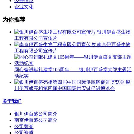
公告信息
企业文化
为你推荐
银川伊百盛生物
工程有限公司宣传片
南京伊百盛生物
工程有限公司宣传片
同心奋进献礼建党105周年——银川伊百盛党支部主题活
动纪实
银
川伊百盛亮相第四届中国国际供应链促进博览会
关于我们
银川伊百盛公司简介
南京伊百盛公司简介
公司荣誉
公司资质