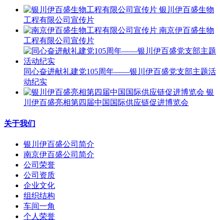
银川伊百盛生物
工程有限公司宣传片
南京伊百盛生物
工程有限公司宣传片
同心奋进献礼建党105周年——银川伊百盛党支部主题活
动纪实
银
川伊百盛亮相第四届中国国际供应链促进博览会
关于我们
银川伊百盛公司简介
南京伊百盛公司简介
公司荣誉
公司资质
企业文化
组织结构
车间一角
个人荣誉