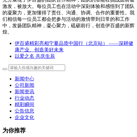
激发，被放大。每位员工也在活动中深刻体验和感悟到了团队
的凝聚力，更加懂得了责任、沟通、协调、合作的重要性。我
们相信每一位员工都会把参与活动的激情带到日常的和工作
中，发扬团队精神，凝心聚力，砥砺前行，创造伊百盛的新辉
煌。
伊百盛精彩亮相宁夏品质中国行（北京站） ——深耕健
康产业、创造美好未来
以爱之名 共庆生辰
新闻中心
公司新闻
新闻资讯
行业动态
精彩瞬间
公告信息
企业文化
为你推荐