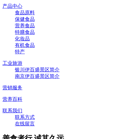
产品中心
食品原料
保健食品
营养食品
特膳食品
化妆品
有机食品
特产
工业旅游
银川伊百盛景区简介
南京伊百盛景区简介
营销服务
营养百科
联系我们
联系方式
在线留言
善食者行,诚其久远