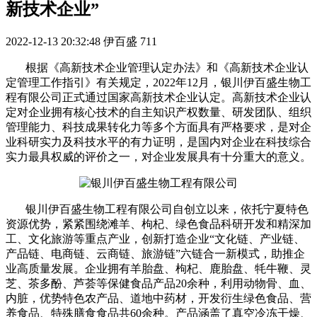
新技术企业”
2022-12-13 20:32:48
伊百盛
711
根据《高新技术企业管理认定办法》和《高新技术企业认
定管理工作指引》有关规定，2022年12月，银川伊百盛生物工
程有限公司正式通过国家高新技术企业认定。高新技术企业认
定对企业拥有核心技术的自主知识产权数量、研发团队、组织
管理能力、科技成果转化力等多个方面具有严格要求，是对企
业科研实力及科技水平的有力证明，是国内对企业在科技综合
实力最具权威的评价之一，对企业发展具有十分重大的意义。
银川伊百盛生物工程有限公司自创立以来，依托宁夏特色
资源优势，紧紧围绕滩羊、枸杞、绿色食品科研开发和精深加
工、文化旅游等重点产业，创新打造企业“文化链、产业链、
产品链、电商链、云商链、旅游链”六链合一新模式，助推企
业高质量发展。企业拥有羊胎盘、枸杞、鹿胎盘、牦牛鞭、灵
芝、茶多酚、芦荟等保健食品产品20余种，利用动物骨、血、
内脏，优势特色农产品、道地中药材，开发衍生绿色食品、营
养食品、特殊膳食食品共60余种。产品涵盖了真空冷冻干燥、