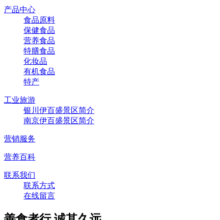
产品中心
食品原料
保健食品
营养食品
特膳食品
化妆品
有机食品
特产
工业旅游
银川伊百盛景区简介
南京伊百盛景区简介
营销服务
营养百科
联系我们
联系方式
在线留言
善食者行,诚其久远