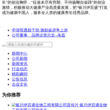
长”的创业胸怀，“征途未尽有穷期、不待扬鞭自奋蹄”的创业
激情
，积极推动大健康产业高质量发展，
把“银川伊百盛”打造
成为健康中国人，服务全人类的健康养生优秀品牌。
学深悟透鼓干劲 激励奋进争上游
公司董事、品牌运营总监--朱磊
新闻中心
公司新闻
新闻资讯
行业动态
精彩瞬间
公告信息
企业文化
为你推荐
银川伊百盛生物