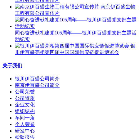
工程有限公司宣传片
南京伊百盛生物
工程有限公司宣传片
同心奋进献礼建党105周年——银川伊百盛党支部主题活
动纪实
银
川伊百盛亮相第四届中国国际供应链促进博览会
关于我们
银川伊百盛公司简介
南京伊百盛公司简介
公司荣誉
公司资质
企业文化
组织结构
车间一角
个人荣誉
研发中心
检验报告