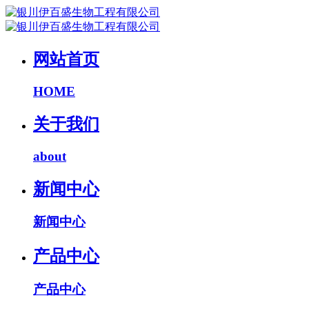
网站首页
HOME
关于我们
about
新闻中心
新闻中心
产品中心
产品中心