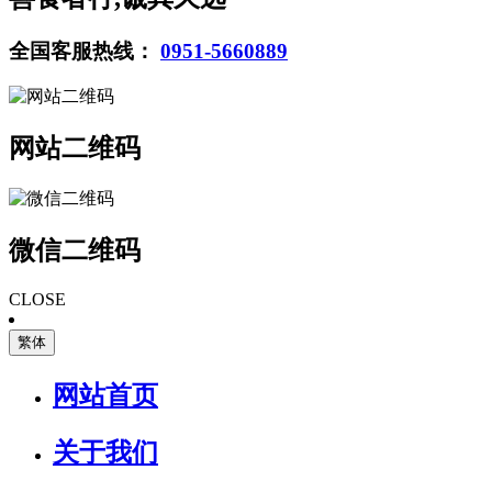
全国客服热线：
0951-5660889
网站二维码
微信二维码
CLOSE
繁体
网站首页
关于我们