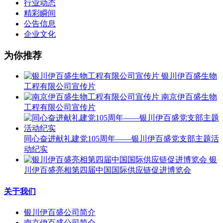
行业动态
精彩瞬间
公告信息
企业文化
为你推荐
银川伊百盛生物
工程有限公司宣传片
南京伊百盛生物
工程有限公司宣传片
同心奋进献礼建党105周年——银川伊百盛党支部主题活
动纪实
银
川伊百盛亮相第四届中国国际供应链促进博览会
关于我们
银川伊百盛公司简介
南京伊百盛公司简介