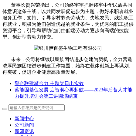
董事长贺兴荣指出，公司始终牢牢把握铸牢中华民族共同
体意识这条主线，以共同发展促进步为主题，做好求职者就业
服务工作，支持、引导乡村剩余劳动力、失地农民、残疾职工
再就业，积极为他们创造优越的就业条件，为优秀的职工提供
资源平台，引导和帮助他们由低端劳动力逐步向高端的技能
型、创新型劳动力转变。
未来，公司将继续以民族团结进步创建为契机，全力营造
浓厚民族团结进步创建工作氛围，始终在载体创新上再谋划、
再突破，促进企业健康高质量发展。
警企联建聚合力 主题党日出实效
蓄能固基促发展 启智润心再起航——2023年后备人才能
力提升培训会第二讲圆满结束
新闻中心
公司新闻
新闻资讯