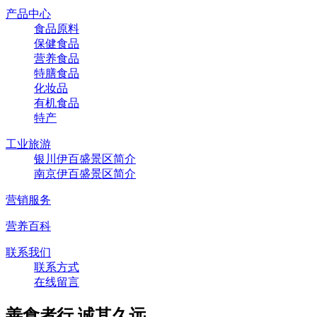
产品中心
食品原料
保健食品
营养食品
特膳食品
化妆品
有机食品
特产
工业旅游
银川伊百盛景区简介
南京伊百盛景区简介
营销服务
营养百科
联系我们
联系方式
在线留言
善食者行,诚其久远