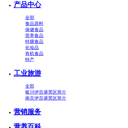
产品中心
全部
食品原料
保健食品
营养食品
特膳食品
化妆品
有机食品
特产
工业旅游
全部
银川伊百盛景区简介
南京伊百盛景区简介
营销服务
营养百科