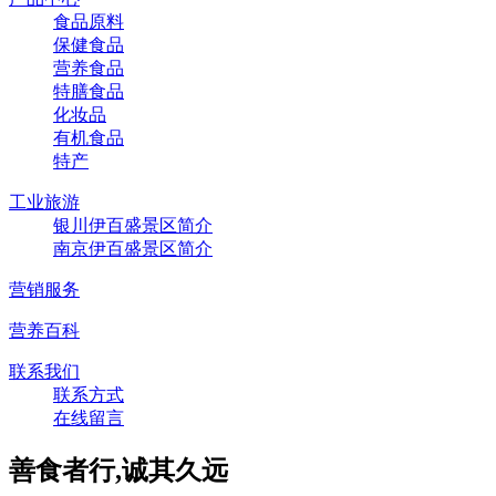
食品原料
保健食品
营养食品
特膳食品
化妆品
有机食品
特产
工业旅游
银川伊百盛景区简介
南京伊百盛景区简介
营销服务
营养百科
联系我们
联系方式
在线留言
善食者行,诚其久远