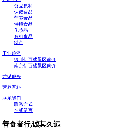
食品原料
保健食品
营养食品
特膳食品
化妆品
有机食品
特产
工业旅游
银川伊百盛景区简介
南京伊百盛景区简介
营销服务
营养百科
联系我们
联系方式
在线留言
善食者行,诚其久远