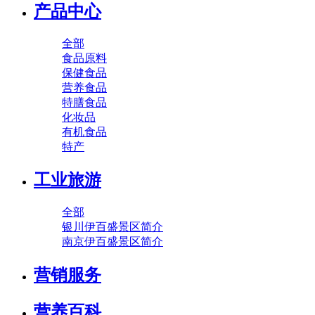
产品中心
全部
食品原料
保健食品
营养食品
特膳食品
化妆品
有机食品
特产
工业旅游
全部
银川伊百盛景区简介
南京伊百盛景区简介
营销服务
营养百科