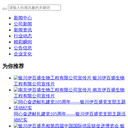
新闻中心
公司新闻
新闻资讯
行业动态
精彩瞬间
公告信息
企业文化
为你推荐
银川伊百盛生物
工程有限公司宣传片
南京伊百盛生物
工程有限公司宣传片
同心奋进献礼建党105周年——银川伊百盛党支部主题活
动纪实
银