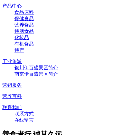
产品中心
食品原料
保健食品
营养食品
特膳食品
化妆品
有机食品
特产
工业旅游
银川伊百盛景区简介
南京伊百盛景区简介
营销服务
营养百科
联系我们
联系方式
在线留言
善食者行,诚其久远