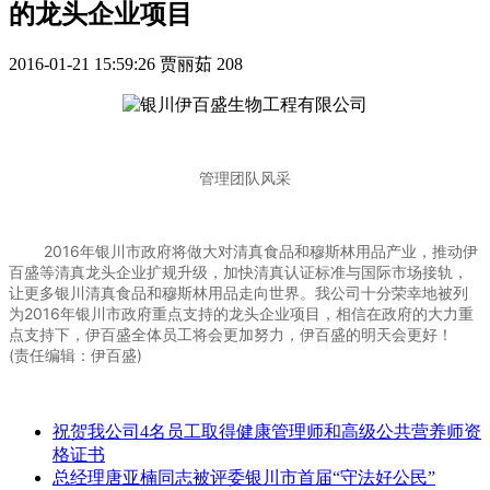
的龙头企业项目
2016-01-21 15:59:26
贾丽茹
208
管理团队风采
2016年银川市政府将做大对清真食品和穆斯林用品产业，推动伊
百盛等清真龙头企业扩规升级，加快清真认证标准与国际市场接轨，
让更多银川清真食品和穆斯林用品走向世界。我公司十分荣幸地被列
为2016年银川市政府重点支持的龙头企业项目，相信在政府的大力重
点支持下，伊百盛全体员工将会更加努力，伊百盛的明天会更好！
(责任编辑：伊百盛)
祝贺我公司4名员工取得健康管理师和高级公共营养师资
格证书
总经理唐亚楠同志被评委银川市首届“守法好公民”