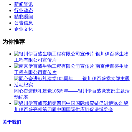
新闻资讯
行业动态
精彩瞬间
公告信息
企业文化
为你推荐
银川伊百盛生物
工程有限公司宣传片
南京伊百盛生物
工程有限公司宣传片
同心奋进献礼建党105周年——银川伊百盛党支部主题活
动纪实
银
川伊百盛亮相第四届中国国际供应链促进博览会
关于我们