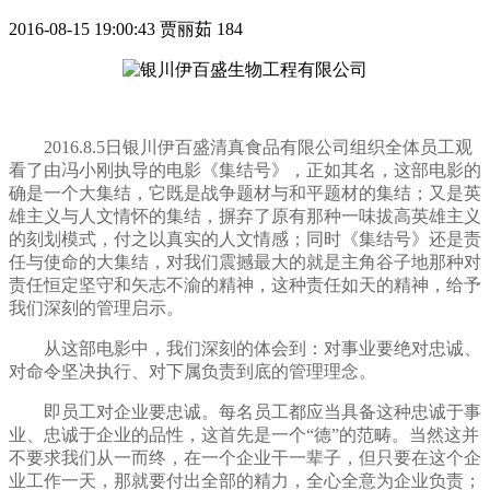
2016-08-15 19:00:43
贾丽茹
184
2016.8.5日银川伊百盛清真食品有限公司组织全体员工观
看了由冯小刚执导的电影《集结号》，正如其名，这部电影的
确是一个大集结，它既是战争题材与和平题材的集结；又是英
雄主义与人文情怀的集结，摒弃了原有那种一味拔高英雄主义
的刻划模式，付之以真实的人文情感；同时《集结号》还是责
任与使命的大集结，对我们震撼最大的就是主角谷子地那种对
责任恒定坚守和矢志不渝的精神，这种责任如天的精神，给予
我们深刻的管理启示。
从这部电影中，我们深刻的体会到：对事业要绝对忠诚、
对命令坚决执行、对下属负责到底的管理理念。
即员工对企业要忠诚。每名员工都应当具备这种忠诚于事
业、忠诚于企业的品性，这首先是一个“德”的范畴。当然这并
不要求我们从一而终，在一个企业干一辈子，但只要在这个企
业工作一天，那就要付出全部的精力，全心全意为企业负责；