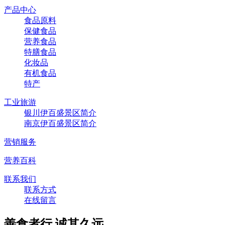
产品中心
食品原料
保健食品
营养食品
特膳食品
化妆品
有机食品
特产
工业旅游
银川伊百盛景区简介
南京伊百盛景区简介
营销服务
营养百科
联系我们
联系方式
在线留言
善食者行,诚其久远