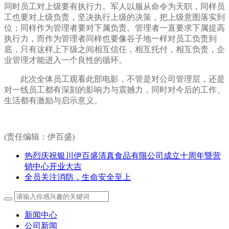
同时员工对上级要有执行力。军人以服从命令为天职，同样员
工也要对上级负责，坚决执行上级的决策，把上级意图落实到
位；同样作为管理者要对下属负责。管理者一直要求下属提高
执行力，而作为管理者同样也要像谷子地一样对员工负责到
底，只有这样上下级之间相互信任，相互托付，相互负责，企
业管理才能进入一个良性的循环。
此次全体员工观看此部电影，不管是对公司管理层，还是
对一线员工都有深刻的影响力与震撼力，同时对今后的工作、
生活都有激励与启示意义。
(责任编辑：伊百盛)
热烈庆祝银川伊百盛清真食品有限公司成立十周年暨营
销中心开业大吉
全员关注消防，生命安全至上
新闻中心
公司新闻