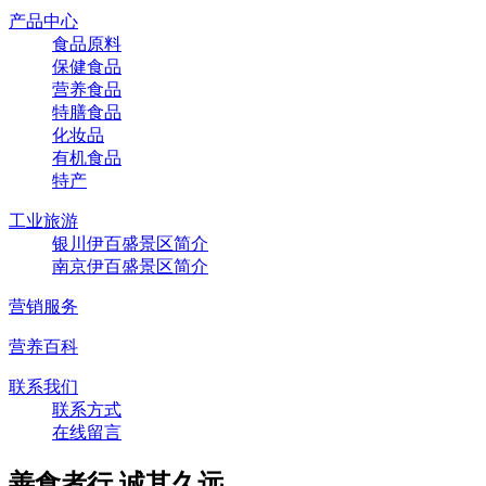
产品中心
食品原料
保健食品
营养食品
特膳食品
化妆品
有机食品
特产
工业旅游
银川伊百盛景区简介
南京伊百盛景区简介
营销服务
营养百科
联系我们
联系方式
在线留言
善食者行,诚其久远