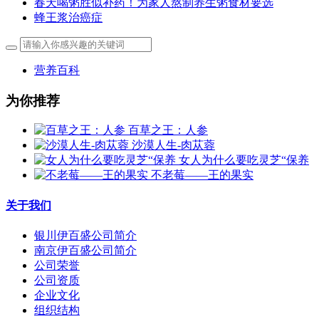
春天喝粥胜似补药！为家人熬制养生粥食材要选
蜂王浆治癌症
营养百科
为你推荐
百草之王：人参
沙漠人生-肉苁蓉
女人为什么要吃灵芝“保养
不老莓——王的果实
关于我们
银川伊百盛公司简介
南京伊百盛公司简介
公司荣誉
公司资质
企业文化
组织结构