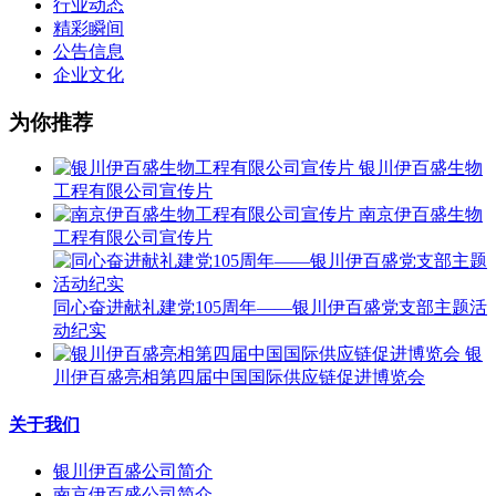
行业动态
精彩瞬间
公告信息
企业文化
为你推荐
银川伊百盛生物
工程有限公司宣传片
南京伊百盛生物
工程有限公司宣传片
同心奋进献礼建党105周年——银川伊百盛党支部主题活
动纪实
银
川伊百盛亮相第四届中国国际供应链促进博览会
关于我们
银川伊百盛公司简介
南京伊百盛公司简介