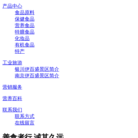
产品中心
食品原料
保健食品
营养食品
特膳食品
化妆品
有机食品
特产
工业旅游
银川伊百盛景区简介
南京伊百盛景区简介
营销服务
营养百科
联系我们
联系方式
在线留言
善食者行,诚其久远