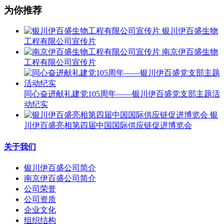
为你推荐
银川伊百盛生物
工程有限公司宣传片
南京伊百盛生物
工程有限公司宣传片
同心奋进献礼建党105周年——银川伊百盛党支部主题活
动纪实
银
川伊百盛亮相第四届中国国际供应链促进博览会
关于我们
银川伊百盛公司简介
南京伊百盛公司简介
公司荣誉
公司资质
企业文化
组织结构