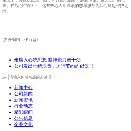
录。在战“疫”的路上，这些热心人用温暖的志愿服务为我们筑起守护之
墙。
(责任编辑：伊百盛)
走脑入心统思想 凝神聚力鼓干劲
公司发出杜绝浪费，厉行节约的倡议书
新闻中心
公司新闻
新闻资讯
行业动态
精彩瞬间
公告信息
企业文化