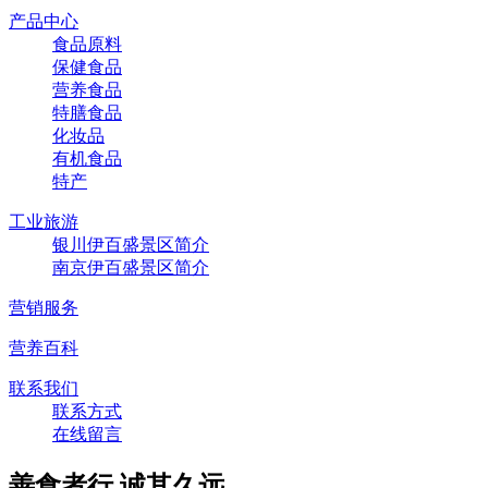
产品中心
食品原料
保健食品
营养食品
特膳食品
化妆品
有机食品
特产
工业旅游
银川伊百盛景区简介
南京伊百盛景区简介
营销服务
营养百科
联系我们
联系方式
在线留言
善食者行,诚其久远