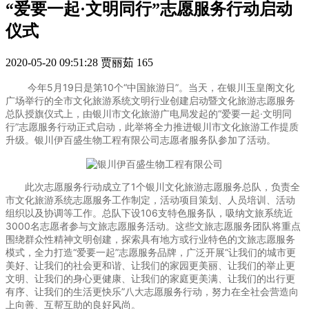
“爱要一起·文明同行”志愿服务行动启动
仪式
2020-05-20 09:51:28
贾丽茹
165
今年5月19日是第10个“中国旅游日”。当天，在银川玉皇阁文化
广场举行的全市文化旅游系统文明行业创建启动暨文化旅游志愿服务
总队授旗仪式上，由银川市文化旅游广电局发起的“爱要一起·文明同
行”志愿服务行动正式启动，此举将全力推进银川市文化旅游工作提质
升级。银川伊百盛生物工程有限公司志愿者服务队参加了活动。
此次志愿服务行动成立了1个银川文化旅游志愿服务总队，负责全
市文化旅游系统志愿服务工作制定，活动项目策划、人员培训、活动
组织以及协调等工作。总队下设106支特色服务队，吸纳文旅系统近
3000名志愿者参与文旅志愿服务活动。这些文旅志愿服务团队将重点
围绕群众性精神文明创建，探索具有地方或行业特色的文旅志愿服务
模式，全力打造“爱要一起”志愿服务品牌，广泛开展“让我们的城市更
美好、让我们的社会更和谐、让我们的家园更美丽、让我们的举止更
文明、让我们的身心更健康、让我们的家庭更美满、让我们的出行更
有序、让我们的生活更快乐”八大志愿服务行动，努力在全社会营造向
上向善、互帮互助的良好风尚。