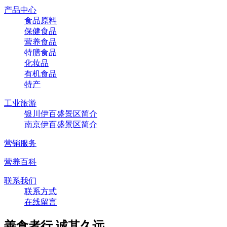
产品中心
食品原料
保健食品
营养食品
特膳食品
化妆品
有机食品
特产
工业旅游
银川伊百盛景区简介
南京伊百盛景区简介
营销服务
营养百科
联系我们
联系方式
在线留言
善食者行,诚其久远