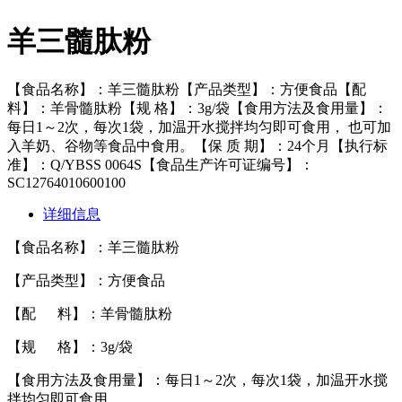
羊三髓肽粉
【食品名称】：羊三髓肽粉【产品类型】：方便食品【配
料】：羊骨髓肽粉【规 格】：3g/袋【食用方法及食用量】：
每日1～2次，每次1袋，加温开水搅拌均匀即可食用， 也可加
入羊奶、谷物等食品中食用。【保 质 期】：24个月【执行标
准】：Q/YBSS 0064S【食品生产许可证编号】：
SC12764010600100
详细信息
【
食品名称】：羊三髓肽粉
【产品类型】：方便食品
【配 料】：羊骨髓肽粉
【规 格
】
：3g/袋
【
食用方法及食用量
】
：每日1～2次，每次1袋，加温开水搅
拌均匀即可食用，