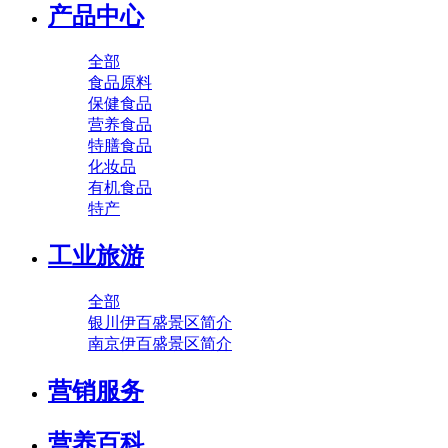
产品中心
全部
食品原料
保健食品
营养食品
特膳食品
化妆品
有机食品
特产
工业旅游
全部
银川伊百盛景区简介
南京伊百盛景区简介
营销服务
营养百科