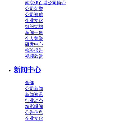
南京伊百盛公司简介
公司荣誉
公司资质
企业文化
组织结构
车间一角
个人荣誉
研发中心
检验报告
视频欣赏
新闻中心
全部
公司新闻
新闻资讯
行业动态
精彩瞬间
公告信息
企业文化