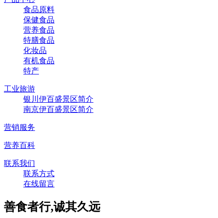
食品原料
保健食品
营养食品
特膳食品
化妆品
有机食品
特产
工业旅游
银川伊百盛景区简介
南京伊百盛景区简介
营销服务
营养百科
联系我们
联系方式
在线留言
善食者行,诚其久远