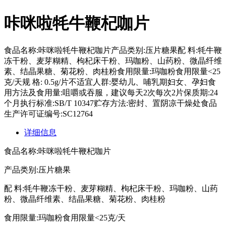
咔咪啦牦牛鞭杞咖片
食品名称:咔咪啦牦牛鞭杞咖片产品类别:压片糖果配 料:牦牛鞭
冻干粉、麦芽糊精、枸杞床干粉、玛咖粉、山药粉、微晶纤维
素、结晶果糖、菊花粉、肉桂粉食用限量:玛咖粉食用限量<25
克/天规 格: 0.5g/片不适宜人群:婴幼儿、哺乳期妇女、孕妇食
用方法及食用量:咀嚼或吞服，建议每天2次每次2片保质期:24
个月执行标准:SB/T 10347贮存方法:密封、置阴凉干燥处食品
生产许可证编号:SC12764
详细信息
食品名称:咔咪啦牦牛鞭杞咖片
产品类别:压片糖果
配 料:牦牛鞭冻干粉、麦芽糊精、枸杞床干粉、玛咖粉、山药
粉、微晶纤维素、结晶果糖、菊花粉、肉桂粉
食用限量:玛咖粉食用限量<25克/天