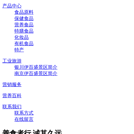
产品中心
食品原料
保健食品
营养食品
特膳食品
化妆品
有机食品
特产
工业旅游
银川伊百盛景区简介
南京伊百盛景区简介
营销服务
营养百科
联系我们
联系方式
在线留言
善食者行,诚其久远