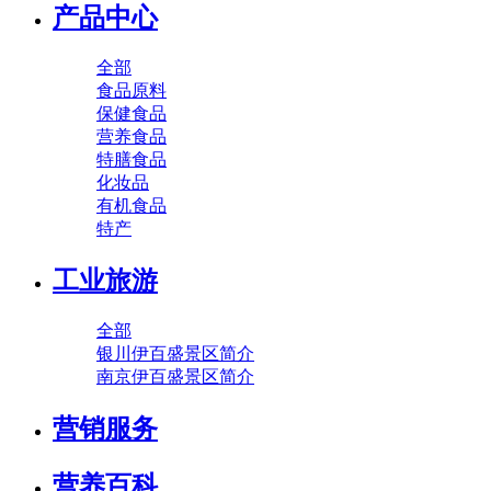
产品中心
全部
食品原料
保健食品
营养食品
特膳食品
化妆品
有机食品
特产
工业旅游
全部
银川伊百盛景区简介
南京伊百盛景区简介
营销服务
营养百科