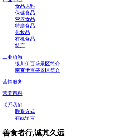
食品原料
保健食品
营养食品
特膳食品
化妆品
有机食品
特产
工业旅游
银川伊百盛景区简介
南京伊百盛景区简介
营销服务
营养百科
联系我们
联系方式
在线留言
善食者行,诚其久远