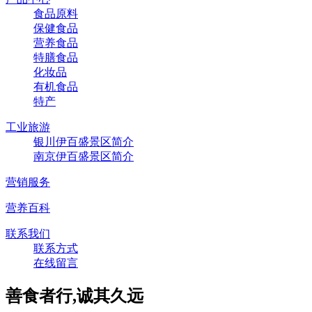
食品原料
保健食品
营养食品
特膳食品
化妆品
有机食品
特产
工业旅游
银川伊百盛景区简介
南京伊百盛景区简介
营销服务
营养百科
联系我们
联系方式
在线留言
善食者行,诚其久远