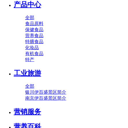
产品中心
全部
食品原料
保健食品
营养食品
特膳食品
化妆品
有机食品
特产
工业旅游
全部
银川伊百盛景区简介
南京伊百盛景区简介
营销服务
营养百科